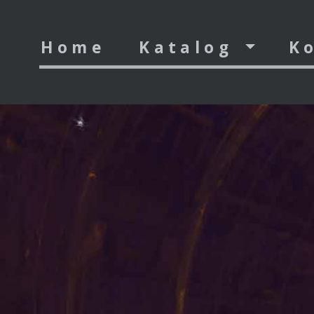
Home
Bieżąca strona
Katalog
K