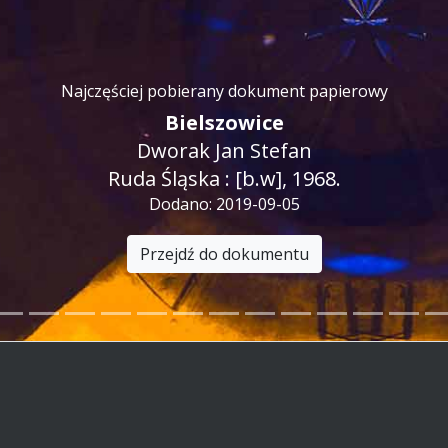
Najczęściej pobierany dokument papierowy
Bielszowice
Dworak Jan Stefan
Ruda Śląska : [b.w], 1968.
Dodano:
2019-09-05
Przejdź do dokumentu